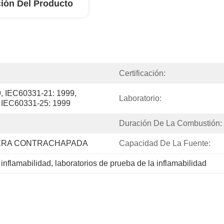
ión Del Producto
Certificación:
, IEC60331-21: 1999, 
Laboratorio:
 IEC60331-25: 1999
Duración De La Combustión:
ERA CONTRACHAPADA
Capacidad De La Fuente:
inflamabilidad
, 
laboratorios de prueba de la inflamabilidad