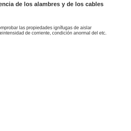
encia de los alambres y de los cables
comprobar las propiedades ignífugas de aislar
reintensidad de corriente, condición anormal del etc.