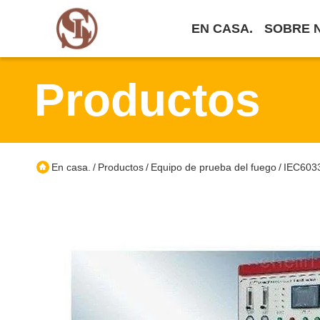
EN CASA.
SOBRE 
Productos
En casa.
Productos
Equipo de prueba del fuego
IEC6033
/
/
/