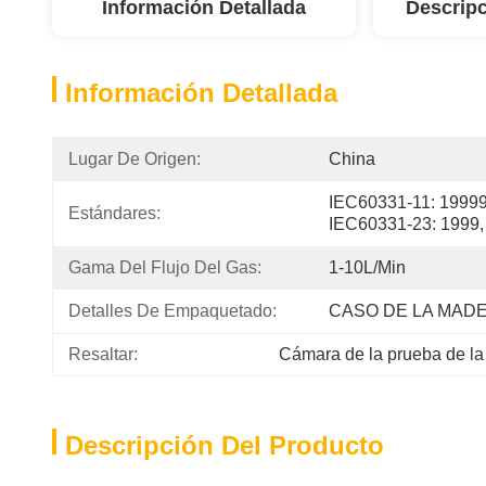
Información Detallada
Descripc
Información Detallada
Lugar De Origen:
China
IEC60331-11: 19999
Estándares:
IEC60331-23: 1999,
Gama Del Flujo Del Gas:
1-10L/min
Detalles De Empaquetado:
CASO DE LA MAD
Resaltar:
Cámara de la prueba de la 
Descripción Del Producto