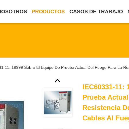
NOSOTROS
PRODUCTOS
CASOS DE TRABAJO
1-11: 19999 Sobre El Equipo De Prueba Actual Del Fuego Para La Re
IEC60331-11: 
Prueba Actual
Resistencia D
Cables Al Fu