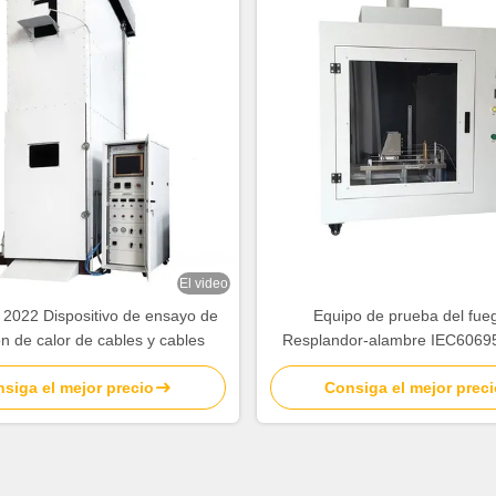
El video
2022 Dispositivo de ensayo de
Equipo de prueba del fue
ón de calor de cables y cables
Resplandor-alambre IEC6069
siga el mejor precio
Consiga el mejor preci