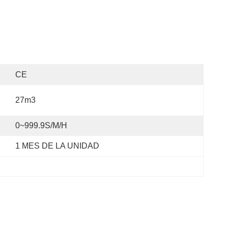
CE
27m3
0~999.9S/M/H
1 MES DE LA UNIDAD