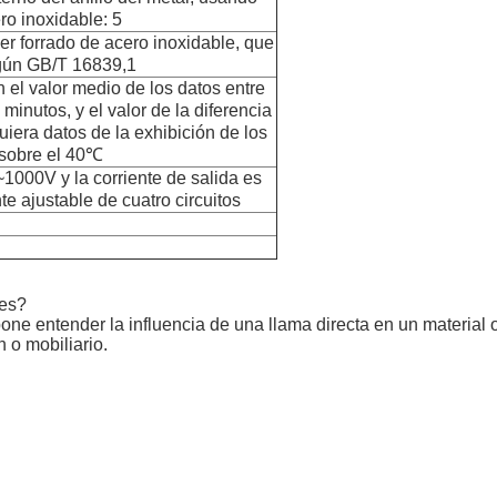
o inoxidable: 5
er forrado de acero inoxidable, que
egún GB/T 16839,1
el valor medio de los datos entre
nutos, y el valor de la diferencia
uiera datos de la exhibición de los
 sobre el 40℃
~1000V y la corriente de salida es
 ajustable de cuatro circuitos
tes?
ne entender la influencia de una llama directa en un material 
 o mobiliario.