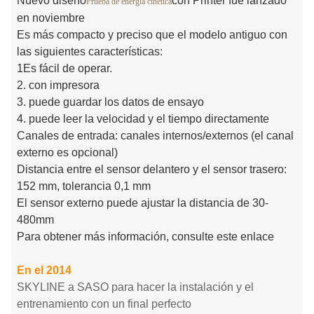
Nuevo diseño
con Printer fue lanzado
Prueba de energía cinética
en noviembre
Es más compacto y preciso que el modelo antiguo con
las siguientes características:
1Es fácil de operar.
2. con impresora
3. puede guardar los datos de ensayo
4. puede leer la velocidad y el tiempo directamente
Canales de entrada: canales internos/externos (el canal
externo es opcional)
Distancia entre el sensor delantero y el sensor trasero:
152 mm, tolerancia 0,1 mm
El sensor externo puede ajustar la distancia de 30-
480mm
Para obtener más información, consulte este enlace
En el 2014
SKYLINE a SASO para hacer la instalación y el
entrenamiento con un final perfecto