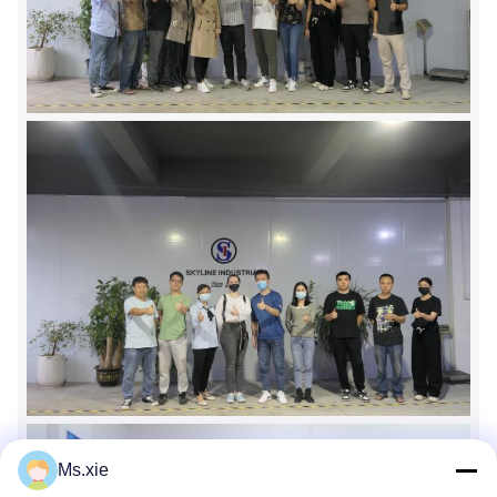
Ms.xie