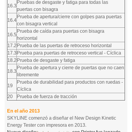
Pruebas de desgaste y fatiga para todas las
16.3
puertas con bisagra
Prueba de apertura/cierre con golpes para puertas
16.4
con bisagra vertical
Prueba de caída para puertas con bisagra
16.5
horizontal
17.2
Prueba de las puertas de retroceso horizontal
17.3
Prueba para puertas de retroceso vertical - Cíclica
18.2
Prueba de desgaste y fatiga
Prueba de apertura y cierre de puertas que no caen
18.3
libremente
Prueba de durabilidad para productos con ruedas -
19
Cíclica
20
Prueba de fuerza de tracción
En el año 2013
SKYLINE comenzó a diseñar el New Design Kinetic
Energy Tester con impresora en 2013.