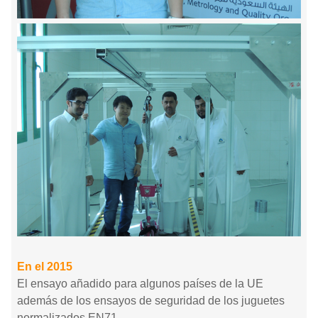
En el 2015
El ensayo añadido para algunos países de la UE
además de los ensayos de seguridad de los juguetes
normalizados EN71.