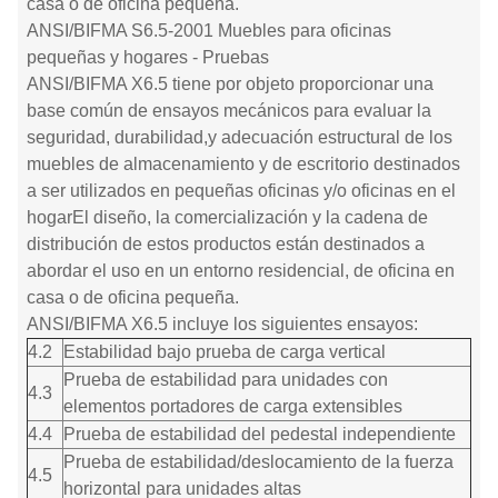
casa o de oficina pequeña.
ANSI/BIFMA S6.5-2001 Muebles para oficinas
pequeñas y hogares - Pruebas
ANSI/BIFMA X6.5 tiene por objeto proporcionar una
base común de ensayos mecánicos para evaluar la
seguridad, durabilidad,y adecuación estructural de los
muebles de almacenamiento y de escritorio destinados
a ser utilizados en pequeñas oficinas y/o oficinas en el
hogarEl diseño, la comercialización y la cadena de
distribución de estos productos están destinados a
abordar el uso en un entorno residencial, de oficina en
casa o de oficina pequeña.
ANSI/BIFMA X6.5 incluye los siguientes ensayos:
4.2
Estabilidad bajo prueba de carga vertical
Prueba de estabilidad para unidades con
4.3
elementos portadores de carga extensibles
4.4
Prueba de estabilidad del pedestal independiente
Prueba de estabilidad/deslocamiento de la fuerza
4.5
horizontal para unidades altas