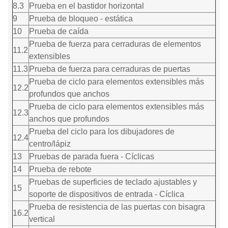
8.3
Prueba en el bastidor horizontal
9
Prueba de bloqueo - estática
10
Prueba de caída
Prueba de fuerza para cerraduras de elementos
11.2
extensibles
11.3
Prueba de fuerza para cerraduras de puertas
Prueba de ciclo para elementos extensibles más
12.2
profundos que anchos
Prueba de ciclo para elementos extensibles más
12.3
anchos que profundos
Prueba del ciclo para los dibujadores de
12.4
centro/lápiz
13
Pruebas de parada fuera - Cíclicas
14
Prueba de rebote
Pruebas de superficies de teclado ajustables y
15
soporte de dispositivos de entrada - Cíclica
Prueba de resistencia de las puertas con bisagra
16.2
vertical