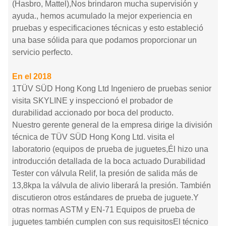
(Hasbro, Mattel),Nos brindaron mucha supervisión y
ayuda., hemos acumulado la mejor experiencia en
pruebas y especificaciones técnicas y esto estableció
una base sólida para que podamos proporcionar un
servicio perfecto.
En el 2018
1TÜV SÜD Hong Kong Ltd Ingeniero de pruebas senior
visita SKYLINE
y inspeccionó el probador de
durabilidad accionado por boca del producto.
Nuestro gerente general de la empresa dirige la división
técnica de TÜV SÜD Hong Kong Ltd. visita el
laboratorio (equipos de prueba de juguetes,Él hizo una
introducción detallada de la boca actuado Durabilidad
Tester con válvula Relif, la presión de salida más de
13,8kpa la válvula de alivio liberará la presión. También
discutieron otros estándares de prueba de juguete.Y
otras normas ASTM y EN-71 Equipos de prueba de
juguetes también cumplen con sus requisitosEl técnico