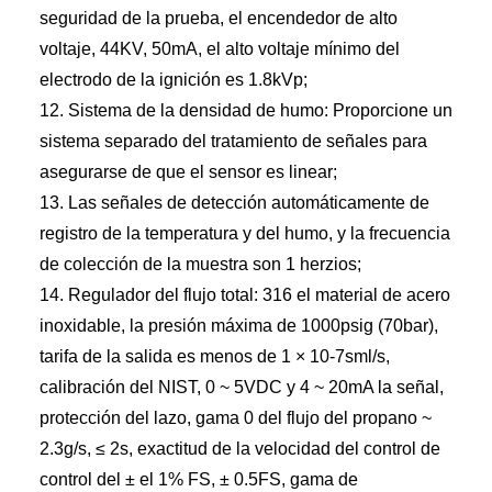
seguridad de la prueba, el encendedor de alto
voltaje, 44KV, 50mA, el alto voltaje mínimo del
electrodo de la ignición es 1.8kVp;
12. Sistema de la densidad de humo: Proporcione un
sistema separado del tratamiento de señales para
asegurarse de que el sensor es linear;
13. Las señales de detección automáticamente de
registro de la temperatura y del humo, y la frecuencia
de colección de la muestra son 1 herzios;
14. Regulador del flujo total: 316 el material de acero
inoxidable, la presión máxima de 1000psig (70bar),
tarifa de la salida es menos de 1 × 10-7sml/s,
calibración del NIST, 0 ~ 5VDC y 4 ~ 20mA la señal,
protección del lazo, gama 0 del flujo del propano ~
2.3g/s, ≤ 2s, exactitud de la velocidad del control de
control del ± el 1% FS, ± 0.5FS, gama de