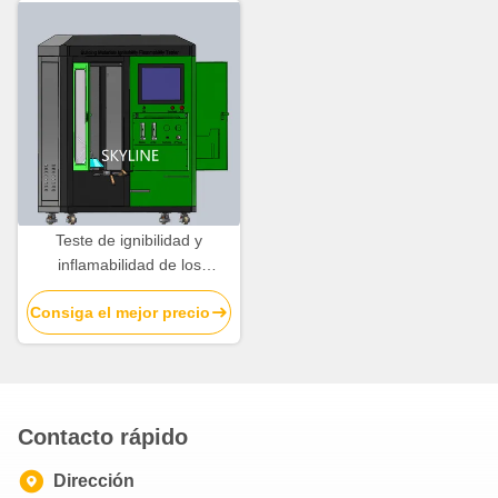
~ 70kW/m2 Irradiación y
salida de 50W
Teste de ignibilidad y
inflamabilidad de los
materiales de construcción
Consiga el mejor precio
ISO 5657
Contacto rápido
Dirección