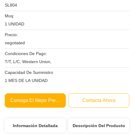
SL804
Moq:
1 UNIDAD
Precio:
negotiated
Condiciones De Pago:
T/T, L/C, Western Union,
Capacidad De Suministro:
1 MES DE LA UNIDAD
Consiga El Mejor Precio
Contacta Ahora
Información Detallada
Descripción Del Producto