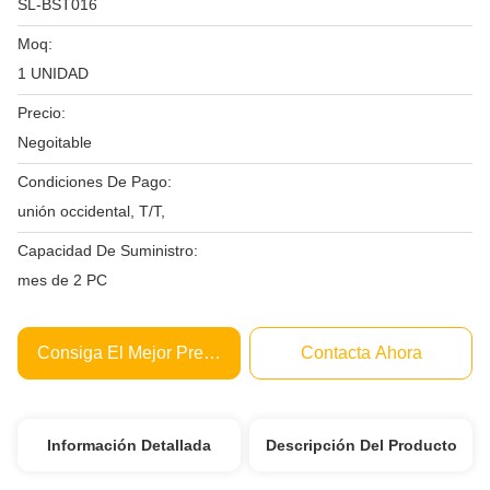
SL-BST016
Moq:
1 UNIDAD
Precio:
Negoitable
Condiciones De Pago:
unión occidental, T/T,
Capacidad De Suministro:
mes de 2 PC
Consiga El Mejor Precio
Contacta Ahora
Información Detallada
Descripción Del Producto