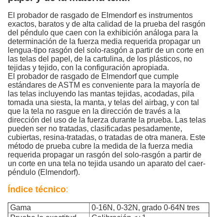
El probador de rasgado de Elmendorf es instrumentos
exactos, baratos y de alta calidad de la prueba del rasgón
del péndulo que caen con la exhibición análoga para la
determinación de la fuerza media requerida propagar un
lengua-tipo rasgón del solo-rasgón a partir de un corte en
las telas del papel, de la cartulina, de los plásticos, no
tejidas y tejido, con la configuración apropiada.
El probador de rasgado de Elmendorf que cumple
estándares de ASTM es conveniente para la mayoría de
las telas incluyendo las mantas tejidas, acodadas, pila
tomada una siesta, la manta, y telas del airbag, y con tal
que la tela no rasgue en la dirección de través a la
dirección del uso de la fuerza durante la prueba. Las telas
pueden ser no tratadas, clasificadas pesadamente,
cubiertas, resina-tratadas, o tratadas de otra manera. Este
método de prueba cubre la medida de la fuerza media
requerida propagar un rasgón del solo-rasgón a partir de
un corte en una tela no tejida usando un aparato del caer-
péndulo (Elmendorf).
Índice técnico
:
Gama
0-16N, 0-32N, grado 0-64N tres