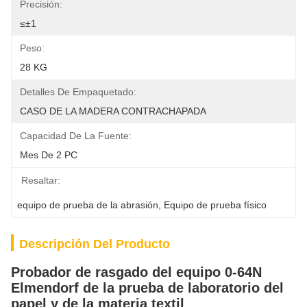
Precisión:
≤±1
Peso:
28 KG
Detalles De Empaquetado:
CASO DE LA MADERA CONTRACHAPADA
Capacidad De La Fuente:
Mes De 2 PC
Resaltar:
equipo de prueba de la abrasión
, 
Equipo de prueba físico
Descripción Del Producto
Probador de rasgado del equipo 0-64N
Elmendorf de la prueba de laboratorio del
papel y de la materia textil