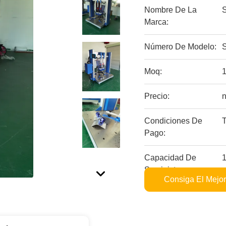
Nombre De La
Marca:
Número De Modelo:
Moq:
Precio:
n
Condiciones De
Pago:
Capacidad De
Suministro:
Consiga El Mejor