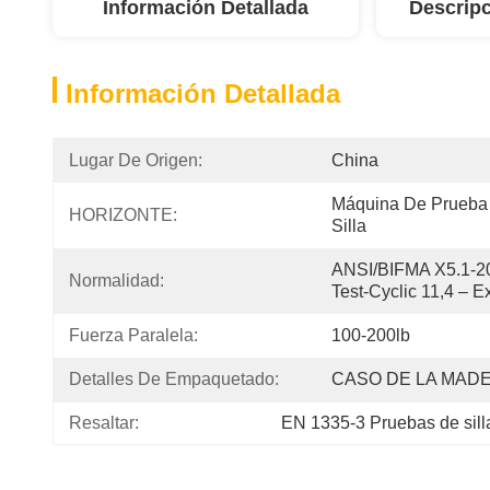
Información Detallada
Descripc
Información Detallada
Lugar De Origen:
China
Máquina De Prueba 
HORIZONTE:
Silla
ANSI/BIFMA X5.1-20
Normalidad:
Test-Cyclic 11,4 – E
Fuerza Paralela:
100-200lb
Detalles De Empaquetado:
CASO DE LA MAD
Resaltar:
EN 1335-3 Pruebas de silla