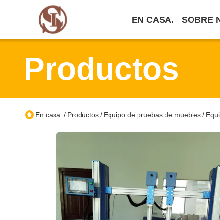
EN CASA.
SOBRE 
Productos
En casa.
Productos
Equipo de pruebas de muebles
Equi
/
/
/