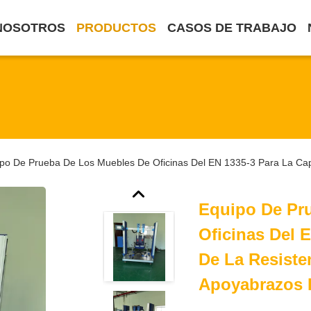
NOSOTROS
PRODUCTOS
CASOS DE TRABAJO
po De Prueba De Los Muebles De Oficinas Del EN 1335-3 Para La Capa
Equipo De Pr
Oficinas Del 
De La Resiste
Apoyabrazos D