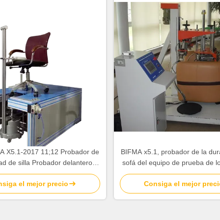
A X5.1-2017 11;12 Probador de
BIFMA x5.1, probador de la dura
dad de silla Probador delantero
sofá del equipo de prueba de 
 prueba de estabilidad trasera
X5.4 con la pantalla táctil 
siga el mejor precio
Consiga el mejor preci