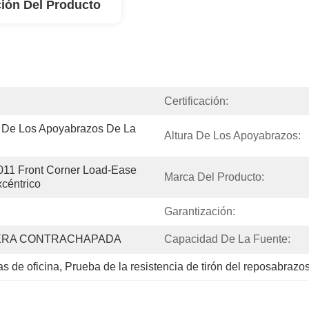
ión Del Producto
Certificación:
De Los Apoyabrazos De La 
Altura De Los Apoyabrazos:
11 Front Corner Load-Ease 
Marca Del Producto:
xcéntrico
Garantización:
ERA CONTRACHAPADA
Capacidad De La Fuente:
s de oficina
, 
Prueba de la resistencia de tirón del reposabrazos 