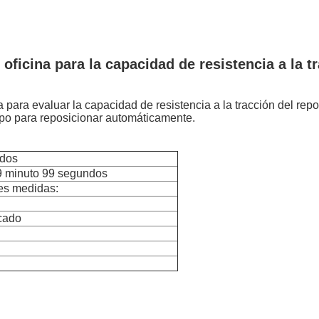
oficina para la capacidad de resistencia a la t
 para evaluar la capacidad de resistencia a la tracción del rep
iempo para reposicionar automáticamente.
ados
9 minuto 99 segundos
tes medidas:
icado