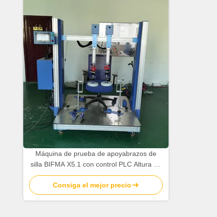
Máquina de prueba de apoyabrazos de
silla BIFMA X5.1 con control PLC Altura de
apoyabrazos de 650-780 mm y 18 meses
Consiga el mejor precio
de garantía