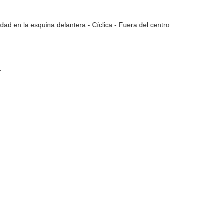
idad en la esquina delantera - Cíclica - Fuera del centro
.