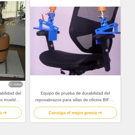
El video
bilidad del
Equipo de prueba de durabilidad del
los muebles
reposabrazos para sillas de oficina BIFMA
del PLC
X5.1
o
Consiga el mejor precio