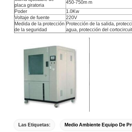
450-750m m
placa giratoria
Poder
1.0Kw
Voltaje de fuente
220V
Medida de la protección
Protección de la salida, protec
de la seguridad
agua, protección del cortocircui
Las Etiquetas:
Medio Ambiente Equipo De P