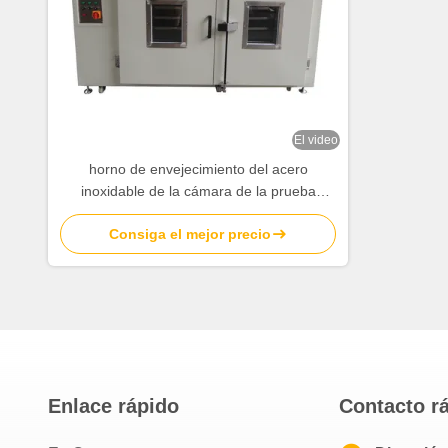
El video
horno de envejecimiento del acero
inoxidable de la cámara de la prueba
ambiental 1500L con las puertas dobles
Consiga el mejor precio
Enlace rápido
Contacto r