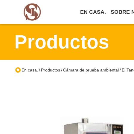
EN CASA.
SOBRE 
Productos
En casa.
Productos
Cámara de prueba ambiental
El Ta
/
/
/