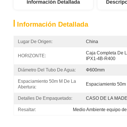
Información Detallada
Descripc
Información Detallada
Lugar De Origen:
China
Caja Completa De L
HORIZONTE:
IPX1-4B-R400
Diámetro Del Tubo De Agua:
Φ600mm
Espaciamiento 50m M De La 
Espaciamiento 50m 
Abertura:
Detalles De Empaquetado:
CASO DE LA MAD
Resaltar:
Medio Ambiente equipo de