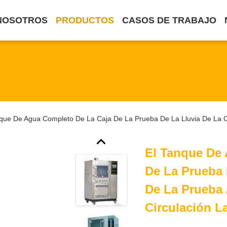
NOSOTROS
PRODUCTOS
CASOS DE TRABAJO
nque De Agua Completo De La Caja De La Prueba De La Lluvia De La C
El Tanque De
De La Prueba 
De La Prueba 
Circulación L