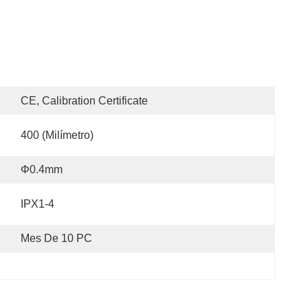
CE, Calibration Certificate
400 (milímetro)
Φ0.4mm
IPX1-4
Mes De 10 PC