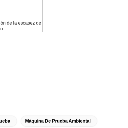
ción de la escasez de
to
rueba
Máquina De Prueba Ambiental